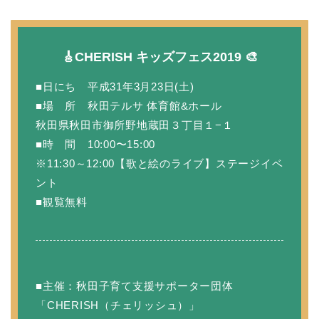
🎸CHERISH キッズフェス2019 🎨
■日にち 平成31年3月23日(土)
■場 所 秋田テルサ 体育館&ホール
秋田県秋田市御所野地蔵田３丁目１−１
■時 間 10:00〜15:00
※11:30～12:00【歌と絵のライブ】ステージイベ
ント
■観覧無料
■主催：秋田子育て支援サポーター団体
「CHERISH（チェリッシュ）」