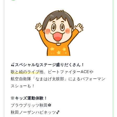
🍒
スペシャルなステージ盛りだくさん！
歌と絵のライブ
他、ビートファイターACEや
航空自衛隊「なまはげ太鼓部」によるパフォーマン
スショーも！
🌸
キッズ運動体験！
ブラウブリッツ秋田⚽️
秋田ノーザンハピネッツ🏀