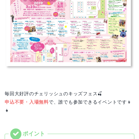
毎回大好評のチェリッシュのキッズフェス🍒
申込不要・入場無料
で、誰でも参加できるイベントです👦
👧