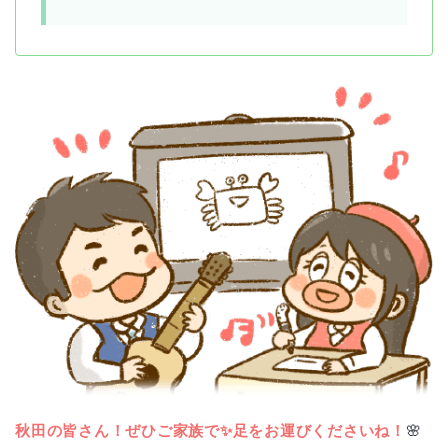
秋田の皆さん！ぜひご家族で✨足をお運びくださいね！
🌸