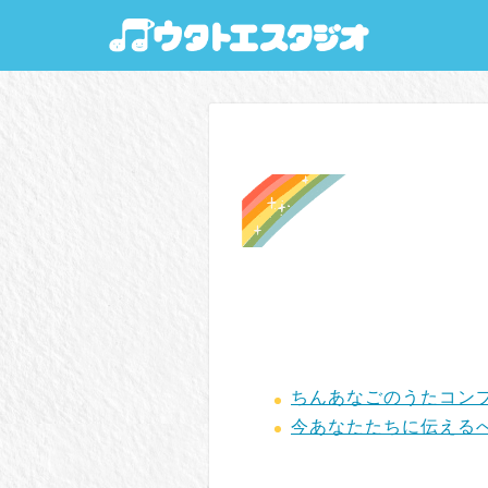
ちんあなごのうたコン
今あなたたちに伝えるべき