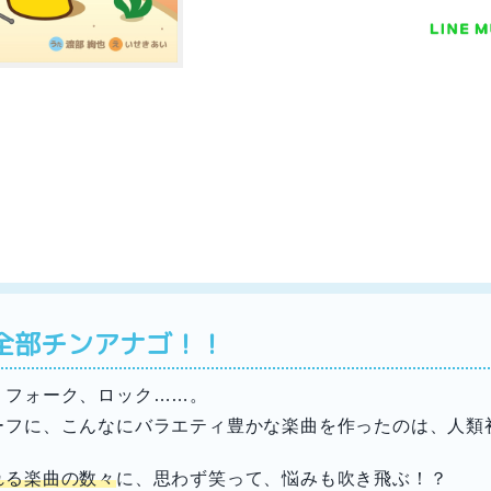
全部チンアナゴ！！
、フォーク、ロック……。
ーフに、こんなにバラエティ豊かな楽曲を作ったのは、人類
れる楽曲の数々
に、思わず笑って、悩みも吹き飛ぶ！？