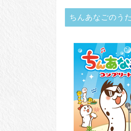
ちんあなごのう