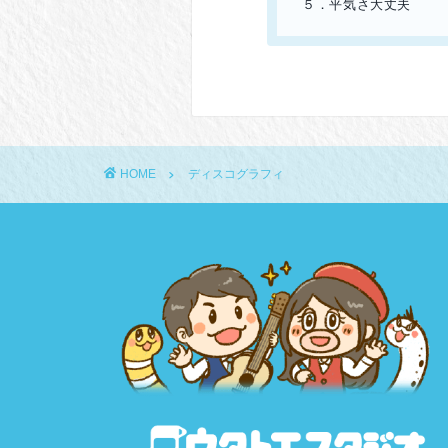
５．平気さ大丈夫
HOME
ディスコグラフィ