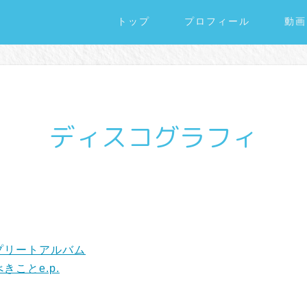
トップ
プロフィール
動画
ディスコグラフィ
プリートアルバム
ことe.p.