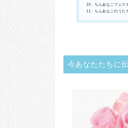
10．ちんあなごフェス
11．ちんあなごのうた
今あなたたちに伝え