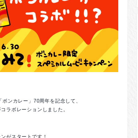
「ボンカレー」
70周年を記念して、
がコラボレーションしました。
ーンがスタートです！