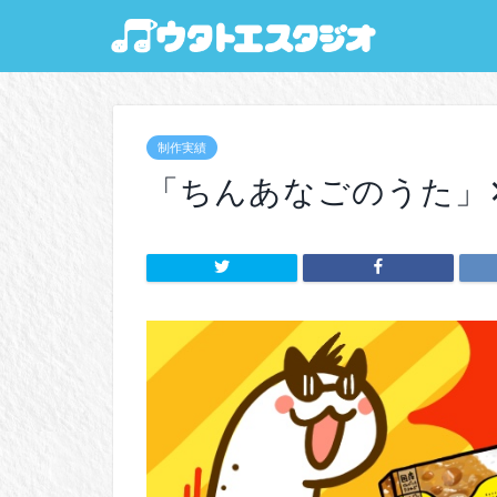
制作実績
「ちんあなごのうた」