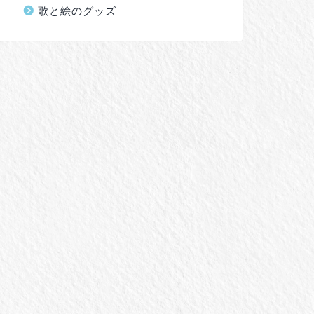
歌と絵のグッズ
作実績
制作実績