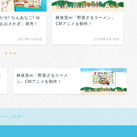
だせ! ちんあなご! ゆ
林泉堂㈱「野菜ざるラーメン」
一
おおさわぎ」発売！
CMアニメを制作！
ボ
2017年11月4日
2018年6月19日
!
林泉堂㈱「野菜ざるラーメ
発
ン」CMアニメを制作！
レー」コラボ！