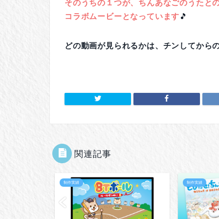
そのうちの１つが、ちんあなごのうたと
コラボムービーとなっています
🎵
どの動画が見られるかは、チンしてから
関連記事
制作実績
制作実績