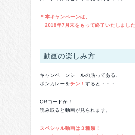
＊本キャンペーンは、
2018年7月末をもって終了いたしまし
動画の楽しみ方
キャンペーンシールの貼ってある、
ボンカレーを
チン！
すると・・・
QRコードが！
読み取ると動画が見られます。
スペシャル動画は３種類！