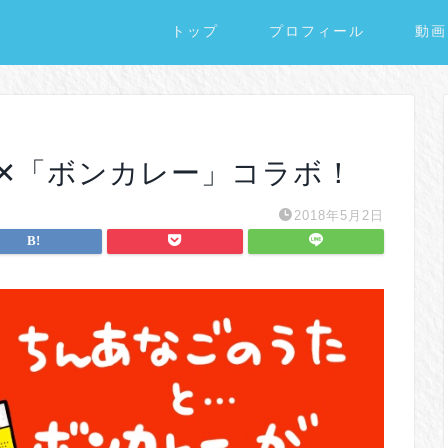
トップ
プロフィール
動画
✕「ボンカレー」コラボ！
2018年5月2日